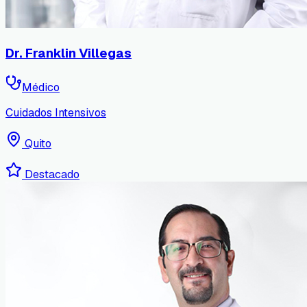
Dr. Franklin Villegas
Médico
Cuidados Intensivos
Quito
Destacado