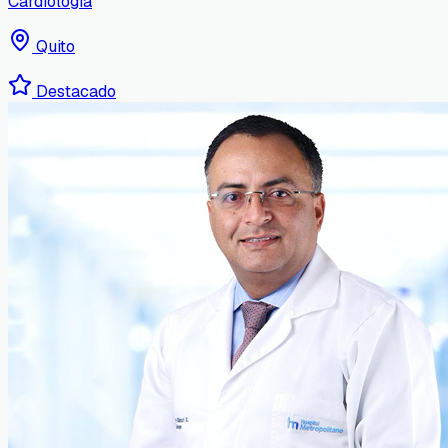
Cardiología
Quito
Destacado