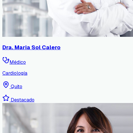
Dra. Maria Sol Calero
Médico
Cardiología
Quito
Destacado