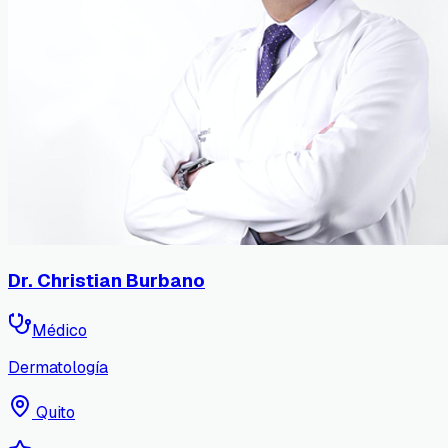
Dr. Christian Burbano
Médico
Dermatología
Quito