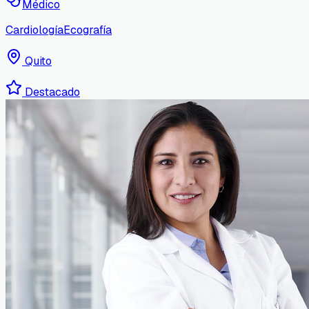
Médico
Cardiología
Ecografía
Quito
Destacado