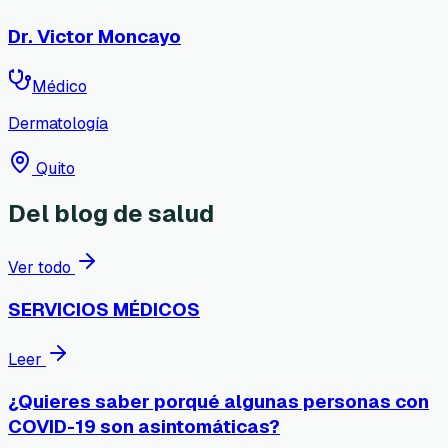
Dr. Victor Moncayo
Médico
Dermatología
Quito
Del blog de salud
Ver todo
SERVICIOS MÉDICOS
Leer
¿Quieres saber porqué algunas personas con
COVID-19 son asintomáticas?