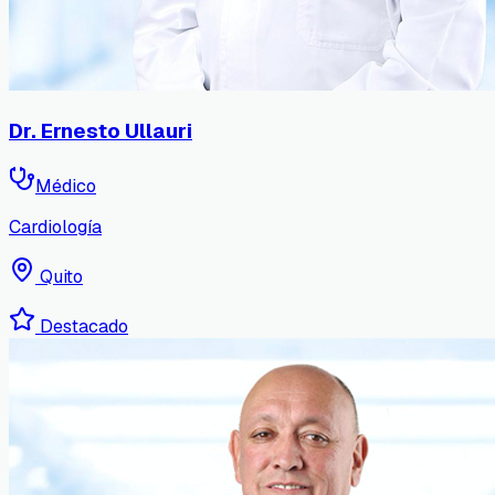
Dr. Ernesto Ullauri
Médico
Cardiología
Quito
Destacado