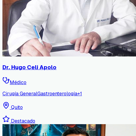
Dr. Hugo Celi Apolo
Médico
Cirugía General
Gastroenterología
+
1
Quito
Destacado