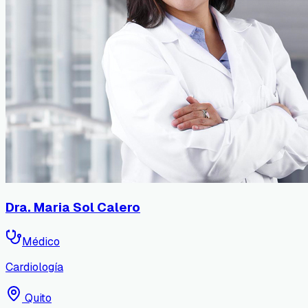
Dra. Maria Sol Calero
Médico
Cardiología
Quito