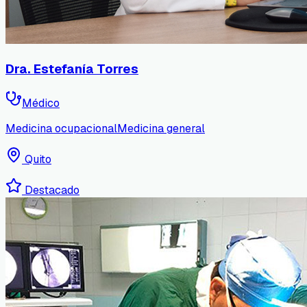
Dra. Estefanía Torres
Médico
Medicina ocupacional
Medicina general
Quito
Destacado