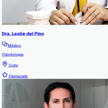
Dra. Leslie del Pino
Médico
Odontología
Quito
Destacado