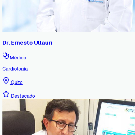
Dr. Ernesto Ullauri
Médico
Cardiología
Quito
Destacado