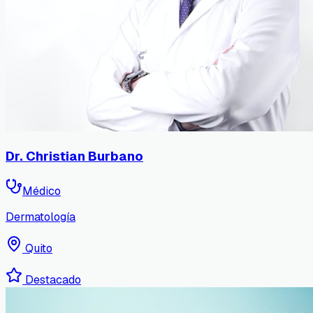
Dr. Christian Burbano
Médico
Dermatología
Quito
Destacado