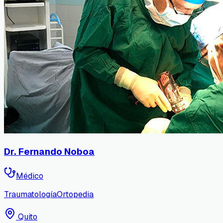
Dr. Fernando Noboa
Médico
Traumatología
Ortopedia
Quito