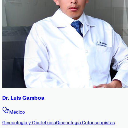
Dr. Luis Gamboa
Médico
Ginecología y Obstetricia
Ginecología Colposcopistas