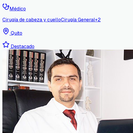
Médico
Cirugía de cabeza y cuello
Cirugía General
+
2
Quito
Destacado