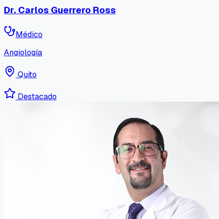
Dr. Carlos Guerrero Ross
Médico
Angiología
Quito
Destacado