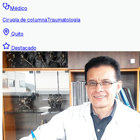
Médico
Cirugía de columna
Traumatología
Quito
Destacado