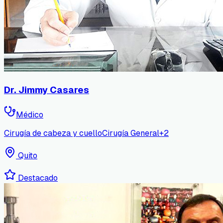
Dr. Jimmy Casares
Médico
Cirugía de cabeza y cuello
Cirugía General
+
2
Quito
Destacado