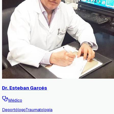
Dr. Esteban Garcés
Médico
Deportólogo
Traumatología