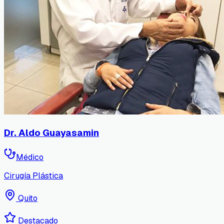
Dr. Aldo Guayasamin
Médico
Cirugía Plástica
Quito
Destacado