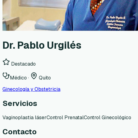
Dr. Pablo Urgilés
Destacado
Médico
·
Quito
Ginecología y Obstetricia
Servicios
Vaginoplastia láser
Control Prenatal
Control Ginecológico
Contacto