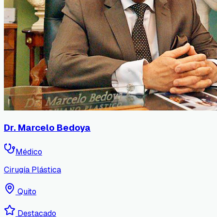
Dr. Marcelo Bedoya
Médico
Cirugía Plástica
Quito
Destacado