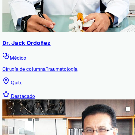
Dr. Jack Ordoñez
Médico
Cirugía de columna
Traumatología
Quito
Destacado