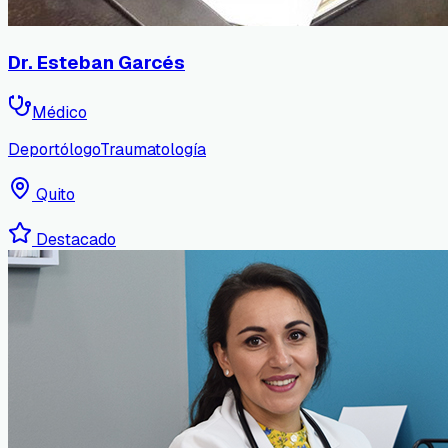
Dr. Esteban Garcés
Médico
Deportólogo
Traumatología
Quito
Destacado