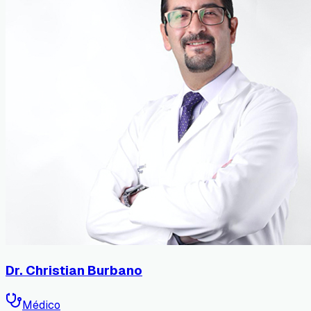
Dr. Christian Burbano
Médico