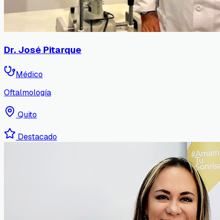
Dr. José Pitarque
Médico
Oftalmología
Quito
Destacado