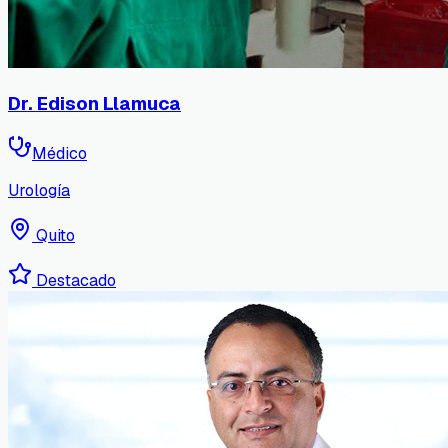
Dr. Edison Llamuca
Médico
Urología
Quito
Destacado