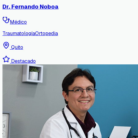
Dr. Fernando Noboa
Médico
Traumatología
Ortopedia
Quito
Destacado