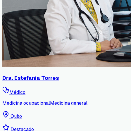
Dra. Estefanía Torres
Médico
Medicina ocupacional
Medicina general
Quito
Destacado