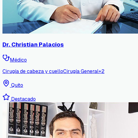
Dr. Christian Palacios
Médico
Cirugía de cabeza y cuello
Cirugía General
+
2
Quito
Destacado