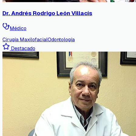
Dr. Andrés Rodrigo León Villacís
Médico
Cirugía Maxilofacial
Odontología
Destacado