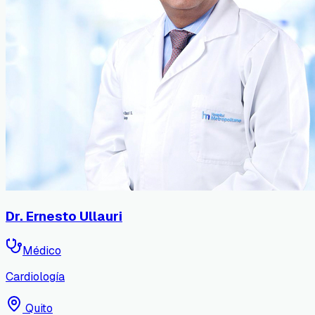
Dr. Ernesto Ullauri
Médico
Cardiología
Quito