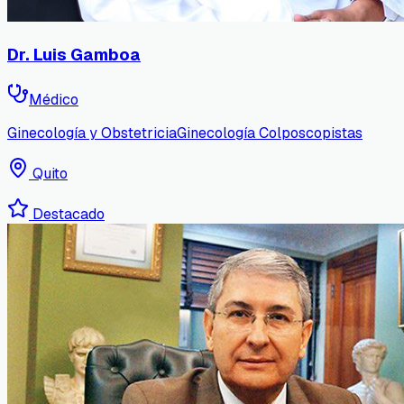
Dr. Luis Gamboa
Médico
Ginecología y Obstetricia
Ginecología Colposcopistas
Quito
Destacado