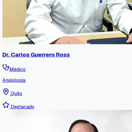
Dr. Carlos Guerrero Ross
Médico
Angiología
Quito
Destacado