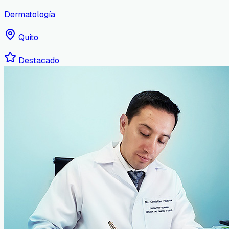
Dermatología
Quito
Destacado