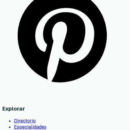
Explorar
Directorio
Especialidades