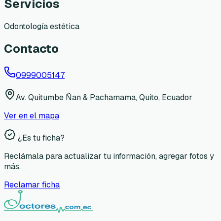
Servicios
Odontología estética
Contacto
0999005147
Av. Quitumbe Ñan & Pachamama, Quito, Ecuador
Ver en el mapa
¿Es tu ficha?
Reclámala para actualizar tu información, agregar fotos y
más.
Reclamar ficha