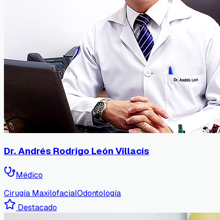
Dr. Andrés Rodrigo León Villacís
Médico
Cirugía Maxilofacial
Odontología
Destacado