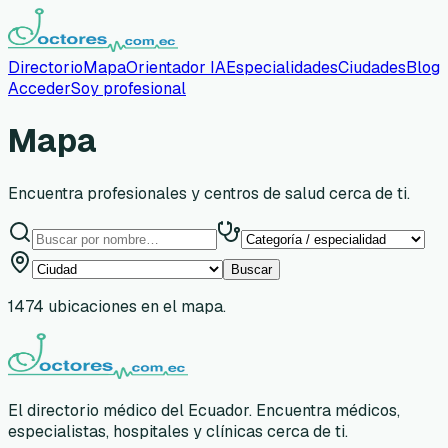
Directorio
Mapa
Orientador IA
Especialidades
Ciudades
Blog
Acceder
Soy profesional
Mapa
Encuentra profesionales y centros de salud cerca de ti.
Buscar
1474
ubicaciones en el mapa.
El directorio médico del Ecuador. Encuentra médicos,
especialistas, hospitales y clínicas cerca de ti.