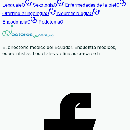
Lenguaje
0
Sexología
0
Enfermedades de la piel
0
Otorrinolaringología
0
Neurofisiología
0
Endodoncia
0
Podologia
0
El directorio médico del Ecuador. Encuentra médicos,
especialistas, hospitales y clínicas cerca de ti.