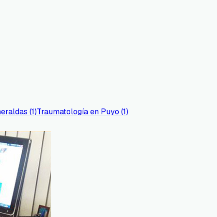
eraldas
(
1
)
Traumatología
en
Puyo
(
1
)