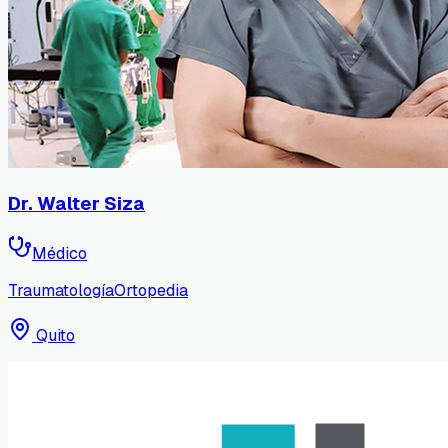
Dr. Walter Siza
Médico
Traumatología
Ortopedia
Quito