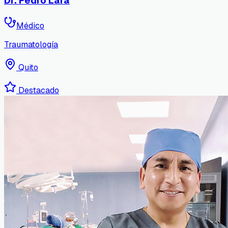
Dr. Pedro Lara
Médico
Traumatología
Quito
Destacado