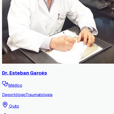
Dr. Esteban Garcés
Médico
Deportólogo
Traumatología
Quito