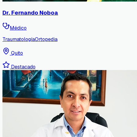
Dr. Fernando Noboa
Médico
Traumatología
Ortopedia
Quito
Destacado