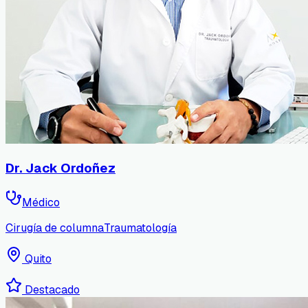
Dr. Jack Ordoñez
Médico
Cirugía de columna
Traumatología
Quito
Destacado