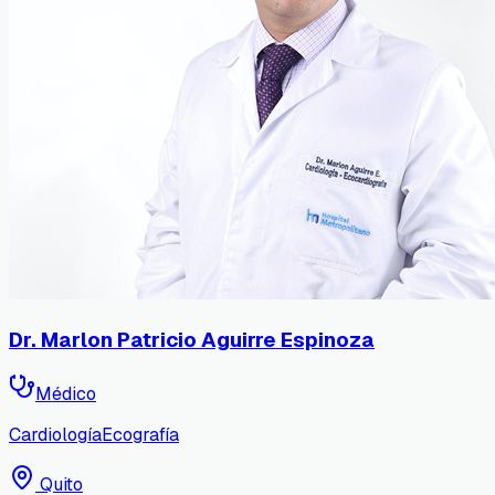
Dr. Marlon Patricio Aguirre Espinoza
Médico
Cardiología
Ecografía
Quito