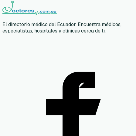
El directorio médico del Ecuador. Encuentra médicos,
especialistas, hospitales y clínicas cerca de ti.