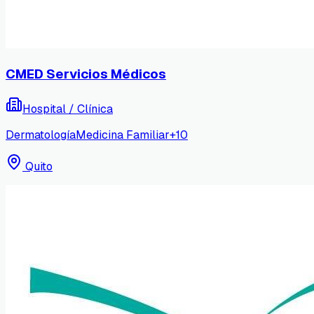
CMED Servicios Médicos
Hospital / Clínica
Dermatología
Medicina Familiar
+
10
Quito