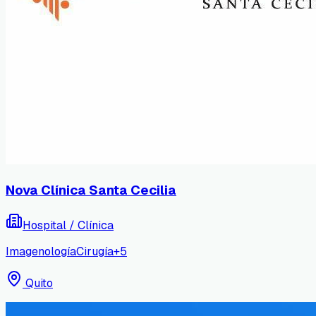
Nova Clínica Santa Cecilia
Hospital / Clínica
Imagenología
Cirugía
+
5
Quito