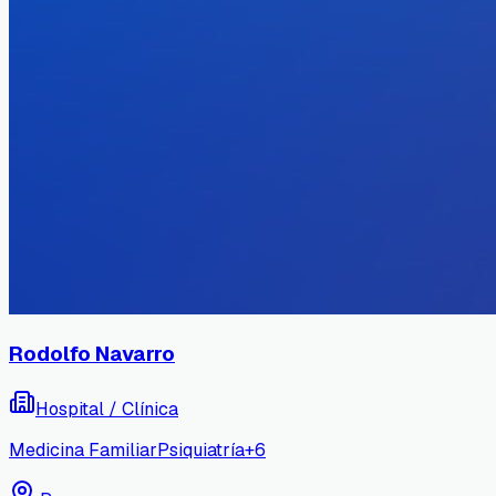
Rodolfo Navarro
Hospital / Clínica
Medicina Familiar
Psiquiatría
+
6