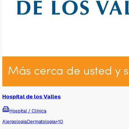
Hospital de los Valles
Hospital / Clínica
Alergología
Dermatología
+
10