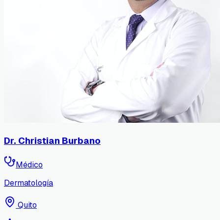
Dr. Christian Burbano
Médico
Dermatología
Quito