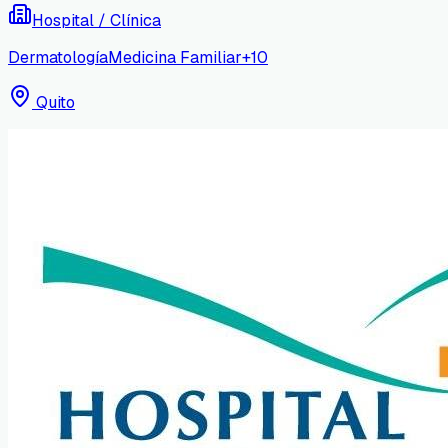
Hospital / Clínica
Dermatología
Medicina Familiar
+
10
Quito