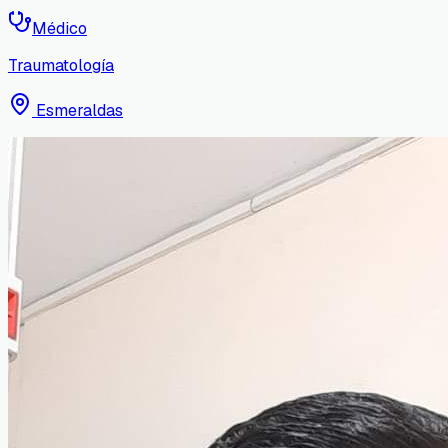
Médico
Traumatología
Esmeraldas