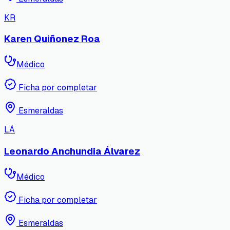
KR
Karen Quiñonez Roa
Médico
Ficha por completar
Esmeraldas
LÁ
Leonardo Anchundia Álvarez
Médico
Ficha por completar
Esmeraldas