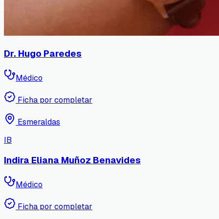
Dr. Hugo Paredes
Médico
Ficha por completar
Esmeraldas
IB
Indira Eliana Muñoz Benavides
Médico
Ficha por completar