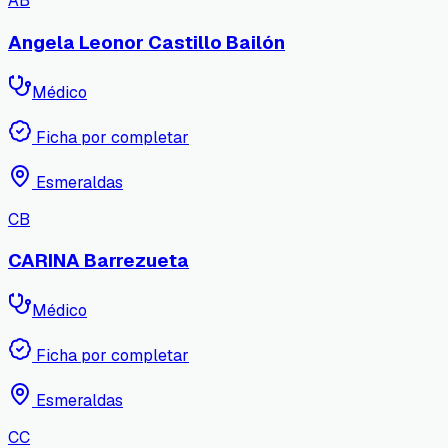
AB
Angela Leonor Castillo Bailón
Médico
Ficha por completar
Esmeraldas
CB
CARINA Barrezueta
Médico
Ficha por completar
Esmeraldas
CC