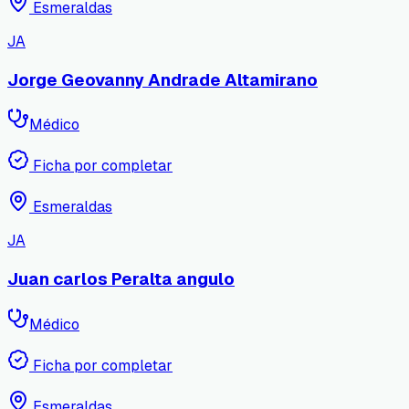
Esmeraldas
JA
Jorge Geovanny Andrade Altamirano
Médico
Ficha por completar
Esmeraldas
JA
Juan carlos Peralta angulo
Médico
Ficha por completar
Esmeraldas