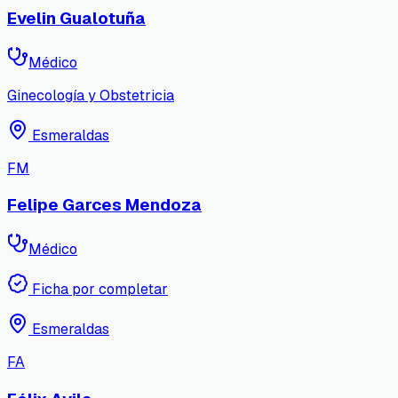
Evelin Gualotuña
Médico
Ginecología y Obstetricia
Esmeraldas
FM
Felipe Garces Mendoza
Médico
Ficha por completar
Esmeraldas
FA