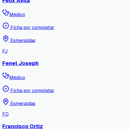
Félix Avila
Médico
Ficha por completar
Esmeraldas
FJ
Fenel Joseph
Médico
Ficha por completar
Esmeraldas
FO
Francisco Ortiz