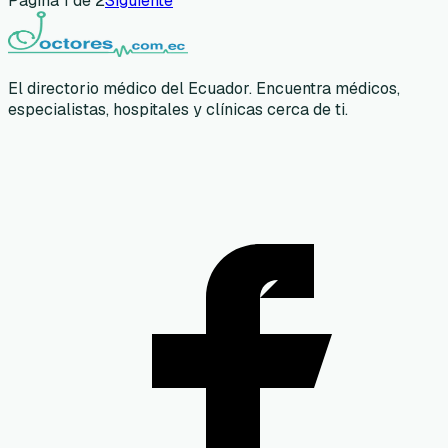
Página
1
de
2
Siguiente
El directorio médico del Ecuador. Encuentra médicos,
especialistas, hospitales y clínicas cerca de ti.