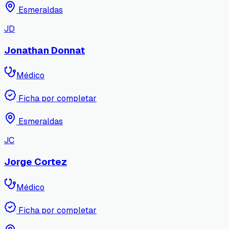
Esmeraldas
JD
Jonathan Donnat
Médico
Ficha por completar
Esmeraldas
JC
Jorge Cortez
Médico
Ficha por completar