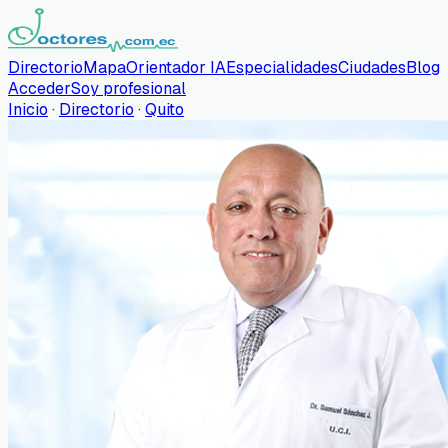
Directorio
Mapa
Orientador IA
Especialidades
Ciudades
Blog
Acceder
Soy profesional
Inicio
·
Directorio
·
Quito