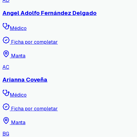
AD
Angel Adolfo Fernández Delgado
Médico
Ficha por completar
Manta
AC
Arianna Coveña
Médico
Ficha por completar
Manta
BG