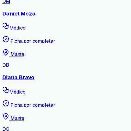
DM
Daniel Meza
Médico
Ficha por completar
Manta
DB
Diana Bravo
Médico
Ficha por completar
Manta
DQ