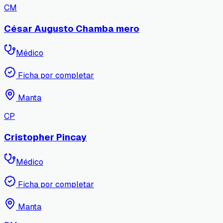
CM
César Augusto Chamba mero
Médico
Ficha por completar
Manta
CP
Cristopher Pincay
Médico
Ficha por completar
Manta