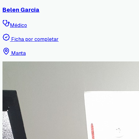
Belen Garcia
Médico
Ficha por completar
Manta