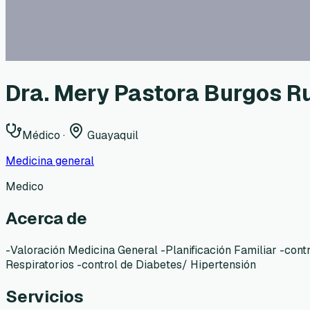
Dra. Mery Pastora Burgos R
Médico
·
Guayaquil
Medicina general
Medico
Acerca de
-Valoración Medicina General -Planificación Familiar -cont
Respiratorios -control de Diabetes/ Hipertensión
Servicios