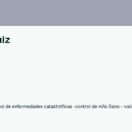
uiz
rol de enfermedades catastróficas -control de niño Sano - va