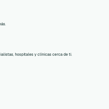
más.
listas, hospitales y clínicas cerca de ti.