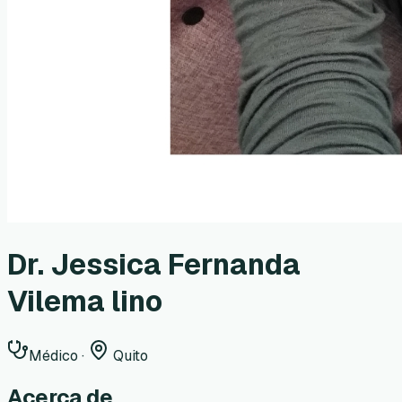
Dr. Jessica Fernanda
Vilema lino
Médico
·
Quito
Acerca de