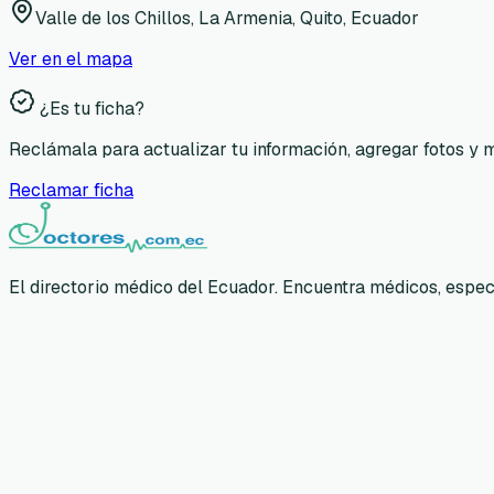
Valle de los Chillos, La Armenia, Quito, Ecuador
Ver en el mapa
¿Es tu ficha?
Reclámala para actualizar tu información, agregar fotos y 
Reclamar ficha
El directorio médico del Ecuador. Encuentra médicos, especia