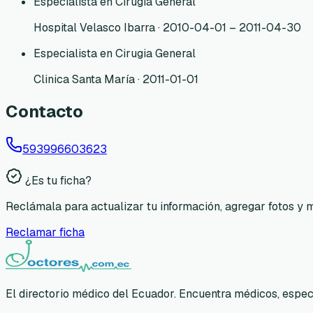
Especialista en Cirugía General
Hospital Velasco Ibarra · 2010-04-01 – 2011-04-30
Especialista en Cirugia General
Clinica Santa María · 2011-01-01
Contacto
593996603623
¿Es tu ficha?
Reclámala para actualizar tu información, agregar fotos y 
Reclamar ficha
El directorio médico del Ecuador. Encuentra médicos, especia