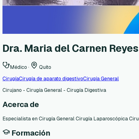
Dra. Maria del Carnen Reyes
Médico
·
Quito
Cirugía
Cirugía de aparato digestivo
Cirugía General
Cirujano - Cirugía General - Cirugía Digestiva
Acerca de
Especialista en Cirugía General Cirugía Laparoscópica Ciru
Formación