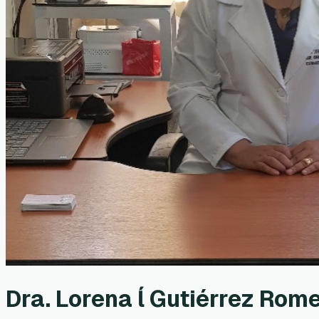
Dra. Lorena ĺ Gutiérrez Rom