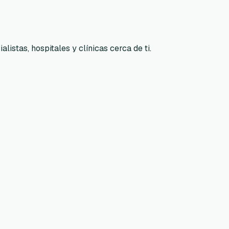
listas, hospitales y clínicas cerca de ti.