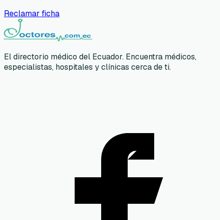
Reclamar ficha
El directorio médico del Ecuador. Encuentra médicos,
especialistas, hospitales y clínicas cerca de ti.