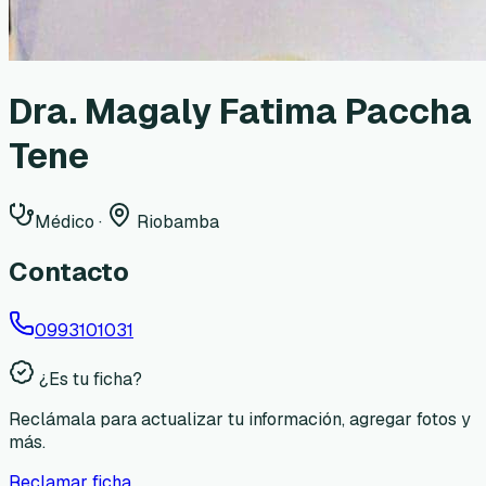
Dra. Magaly Fatima Paccha
Tene
Médico
·
Riobamba
Contacto
0993101031
¿Es tu ficha?
Reclámala para actualizar tu información, agregar fotos y
más.
Reclamar ficha