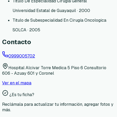
Titulo De Especialidad Cirugía General
Universidad Estatal de Guayaquil · 2000
Titulo de Subespecialidad En Cirugía Oncologica
SOLCA · 2005
Contacto
0999005702
Hospital Alcivar Torre Medica 5 Piso 6 Consultorio
606 - Azuay 601 y Coronel
Ver en el mapa
¿Es tu ficha?
Reclámala para actualizar tu información, agregar fotos y
más.