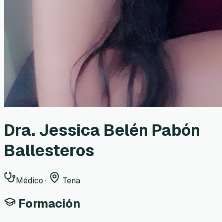
Dra. Jessica Belén Pabón
Ballesteros
Médico
·
Tena
Formación