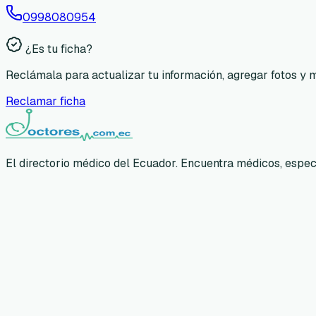
0998080954
¿Es tu ficha?
Reclámala para actualizar tu información, agregar fotos y 
Reclamar ficha
El directorio médico del Ecuador. Encuentra médicos, especia