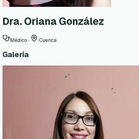
Dra. Oriana González
Médico
·
Cuenca
Galería