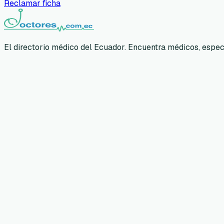
Reclamar ficha
El directorio médico del Ecuador. Encuentra médicos, especia