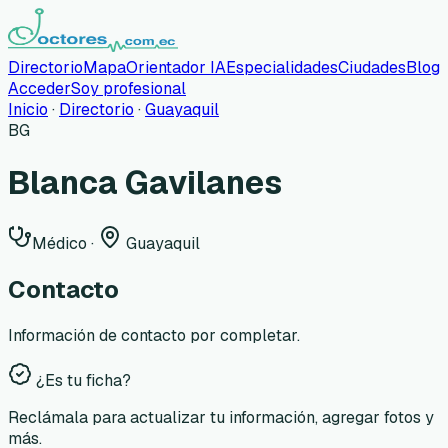
Directorio
Mapa
Orientador IA
Especialidades
Ciudades
Blog
Acceder
Soy profesional
Inicio
·
Directorio
·
Guayaquil
BG
Blanca Gavilanes
Médico
·
Guayaquil
Contacto
Información de contacto por completar.
¿Es tu ficha?
Reclámala para actualizar tu información, agregar fotos y
más.