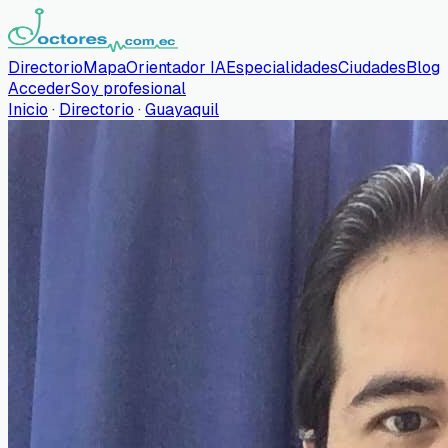
Directorio
Mapa
Orientador IA
Especialidades
Ciudades
Blog
Acceder
Soy profesional
Inicio
·
Directorio
·
Guayaquil