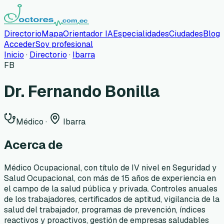
Directorio
Mapa
Orientador IA
Especialidades
Ciudades
Blog
Acceder
Soy profesional
Inicio
·
Directorio
·
Ibarra
FB
Dr. Fernando Bonilla
Médico
·
Ibarra
Acerca de
Médico Ocupacional, con título de IV nivel en Seguridad y
Salud Ocupacional, con más de 15 años de experiencia en
el campo de la salud pública y privada. Controles anuales
de los trabajadores, certificados de aptitud, vigilancia de la
salud del trabajador, programas de prevención, índices
reactivos y proactivos, gestión de empresas saludables